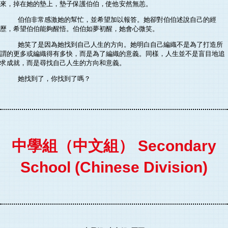
來，掉在她的墊上，墊子保護伯伯，使他安然無恙。
伯伯非常感激她的幫忙，並希望加以報答。她卻對伯伯述說自己的經
歷，希望伯伯能夠醒悟。伯伯如夢初醒，她會心微笑。
她笑了是因為她找到自己人生的方向。她明白自己編織不是為了打造所
謂的更多或編織得有多快，而是為了編織的意義。同樣，人生並不是盲目地追
求成就，而是尋找自己人生的方向和意義。
她找到了，你找到了嗎？
中學組（中文組） Secondary
School (Chinese Division)